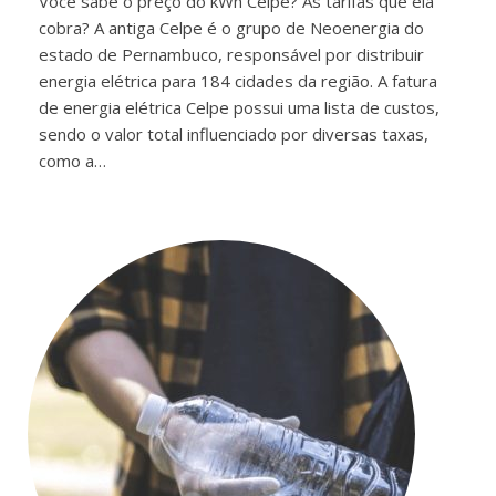
Você sabe o preço do kWh Celpe? As tarifas que ela
cobra? A antiga Celpe é o grupo de Neoenergia do
estado de Pernambuco, responsável por distribuir
energia elétrica para 184 cidades da região. A fatura
de energia elétrica Celpe possui uma lista de custos,
sendo o valor total influenciado por diversas taxas,
como a…