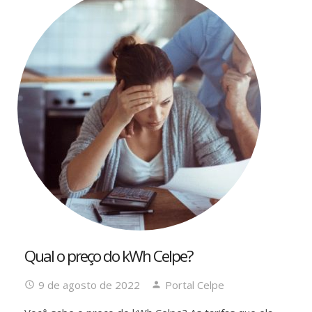
Qual o preço do kWh Celpe?
9 de agosto de 2022
Portal Celpe