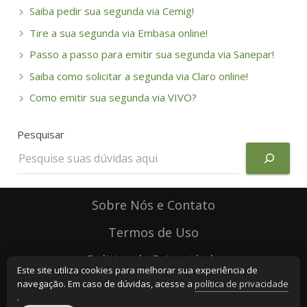
Saiba pedir sua segunda via Cemig!
Tire a sua segunda via Embasa online!
Passo a passo para emitir sua segunda via Sanepar!
Saiba como solicitar a segunda via Claro online!
Como emitir sua segunda via VIVO?
Pesquisar
Sobre Nós e Contato
Termos de Uso
Politica de Privacidade
Este site utiliza cookies para melhorar sua experiência de
navegação. Em caso de dúvidas, acesse a
política de privacidade
.