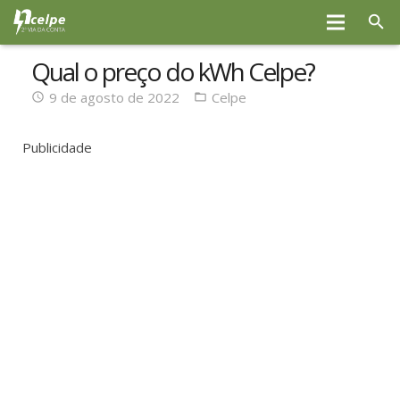
Qual o preço do kWh Celpe?
9 de agosto de 2022
Celpe
Publicidade