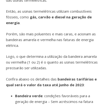
das usinas termelétricas.
Então, as usinas termelétricas utilizam combustíveis
fósseis, como
gás, carvão e diesel na geração de
energia
.
Porém, são mais poluentes e mais caras, e acionam as
bandeiras amarela e vermelha nas faturas de energia
elétrica.
Logo, o que determina a utilização da bandeira amarela
ou vermelha (1 ou 2) é o quanto as usinas termelétricas
precisarão ser utilizadas.
Confira abaixo os detalhes das
bandeiras tarifárias e
qual será o valor da taxa até junho de 2023
:
Bandeira verde
: condições favoráveis para a
geração de energia – Sem acréscimos na fatura