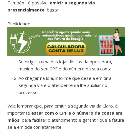
Também, é possível
emitir a segunda via
presencialmente
, basta:
Publicidade
Se dirigir a uma das lojas físicas da operadora,
munido do seu CPF e do número da sua conta
Ao chegar na loja, informe que deseja emitir a
segunda via e o atendente irá lhe auxiliar no
processo.
Vale lembrar que, para emitir a segunda via da Claro, é
importante
estar com o CPF e o número da conta em
mãos
, para facilitar o atendimento e garantir que a fatura
seja emitida corretamente.