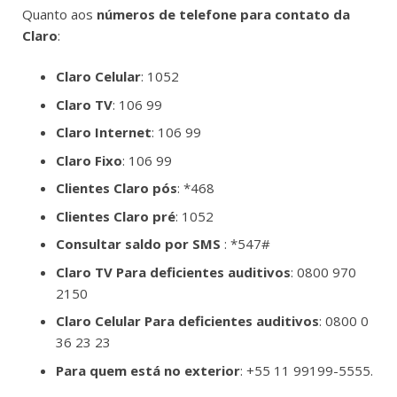
Quanto aos
números de telefone para contato da
Claro
:
Claro Celular
: 1052
Claro TV
: 106 99
Claro Internet
: 106 99
Claro Fixo
: 106 99
Clientes Claro pós
: *468
Clientes Claro pré
: 1052
Consultar saldo por SMS
: *547#
Claro TV Para deficientes auditivos
: 0800 970
2150
Claro Celular Para deficientes auditivos
: 0800 0
36 23 23
Para quem está no exterior
: +55 11 99199-5555.