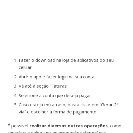
Fazer o download na loja de aplicativos do seu
celular
Abrir o app e fazer login na sua conta
Vá até a seção “Faturas”
Selecione a conta que deseja pagar
Caso esteja em atraso, basta clicar em “Gerar 2ª
via” e escolher a forma de pagamento.
É possível
realizar diversas outras operações
, como
consultar o saldo, ver as promoções disponíveis,