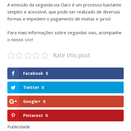
A emissão da segunda via Claro é um processo bastante
simples e acessível, que pode ser realizado de diversas
formas e impedem o pagamento de multas e juros!
Para mais informações sobre segundas vias, acompanhe
o nosso
site
!
Rate this post
Facebook
0
Twitter
0
Google+
0
Pinterest
0
Publicidade