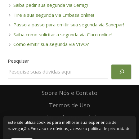
Saiba pedir sua segunda via Cemig!
Tire a sua segunda via Embasa online!
Passo a passo para emitir sua segunda via Sanepar!
Saiba como solicitar a segunda via Claro online!
Como emitir sua segunda via VIVO?
Pesquisar
Sobre Nós e Contato
Termos de Uso
Politica de Privacidade
Este site utiliza cookies para melhorar sua experiência de
navegação. Em caso de dúvidas, acesse a
política de privacidade
.